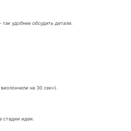
 так удобнее обсудить детали.
виолончели на 30 сек»).
а стадии идеи.