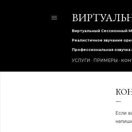
ВИРТУАЛЬ
Виртуальный Сессионный Му
Реалистичное звучание орке
Профессиональная озвучка п
УСЛУГИ
ПРИМЕРЫ
КОН
КО
Если 
напиши