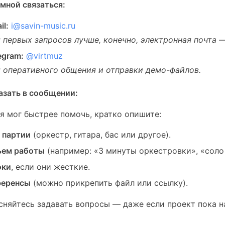
 мной связаться:
il:
i@savin-music.ru
 первых запросов лучше, конечно, электронная почта —
egram:
@virtmuz
 оперативного общения и отправки демо-файлов.
азать в сообщении:
я мог быстрее помочь, кратко опишите:
 партии
(оркестр, гитара, бас или другое).
ъем работы
(например: «3 минуты оркестровки», «соло 
оки
, если они жесткие.
ференсы
(можно прикрепить файл или ссылку).
сняйтесь задавать вопросы — даже если проект пока н